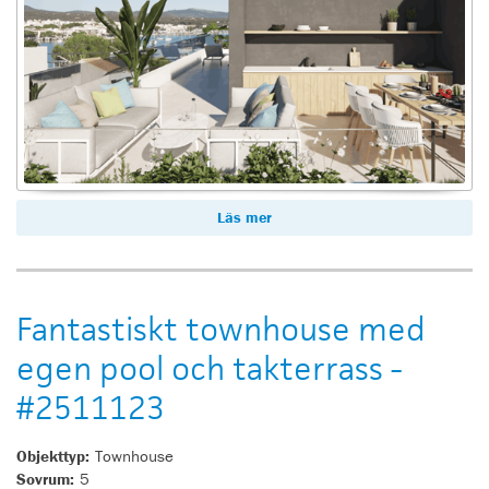
Läs mer
Fantastiskt townhouse med
egen pool och takterrass -
#2511123
Objekttyp:
Townhouse
Sovrum:
5