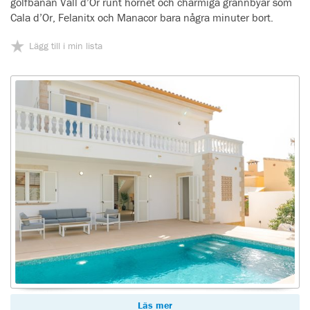
golfbanan Vall d’Or runt hörnet och charmiga grannbyar som
Cala d’Or, Felanitx och Manacor bara några minuter bort.
Lägg till i min lista
Läs mer