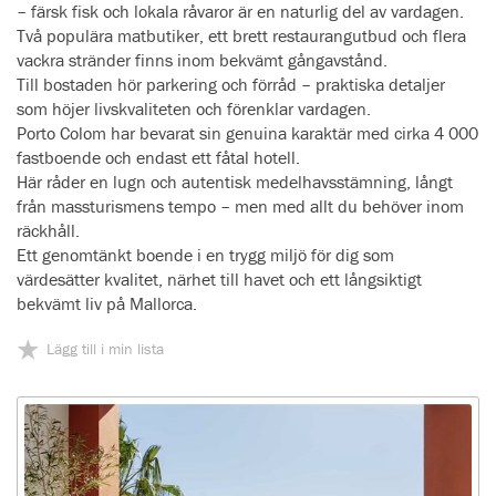
– färsk fisk och lokala råvaror är en naturlig del av vardagen.
Två populära matbutiker, ett brett restaurangutbud och flera
vackra stränder finns inom bekvämt gångavstånd.
Till bostaden hör parkering och förråd – praktiska detaljer
som höjer livskvaliteten och förenklar vardagen.
Porto Colom har bevarat sin genuina karaktär med cirka 4 000
fastboende och endast ett fåtal hotell.
Här råder en lugn och autentisk medelhavsstämning, långt
från massturismens tempo – men med allt du behöver inom
räckhåll.
Ett genomtänkt boende i en trygg miljö för dig som
värdesätter kvalitet, närhet till havet och ett långsiktigt
bekvämt liv på Mallorca.
Lägg till i min lista