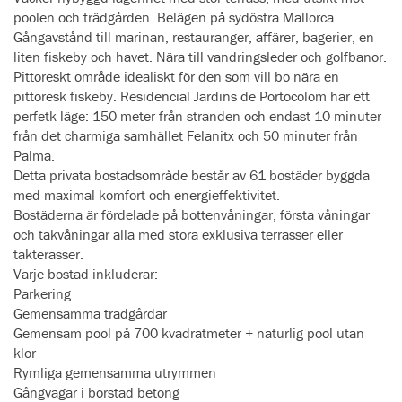
poolen och trädgården. Belägen på sydöstra Mallorca.
Gångavstånd till marinan, restauranger, affärer, bagerier, en
liten fiskeby och havet. Nära till vandringsleder och golfbanor.
Pittoreskt område idealiskt för den som vill bo nära en
pittoresk fiskeby. Residencial Jardins de Portocolom har ett
perfetk läge: 150 meter från stranden och endast 10 minuter
från det charmiga samhället Felanitx och 50 minuter från
Palma.
Detta privata bostadsområde består av 61 bostäder byggda
med maximal komfort och energieffektivitet.
Bostäderna är fördelade på bottenvåningar, första våningar
och takvåningar alla med stora exklusiva terrasser eller
takterasser.
Varje bostad inkluderar:
Parkering
Gemensamma trädgårdar
Gemensam pool på 700 kvadratmeter + naturlig pool utan
klor
Rymliga gemensamma utrymmen
Gångvägar i borstad betong