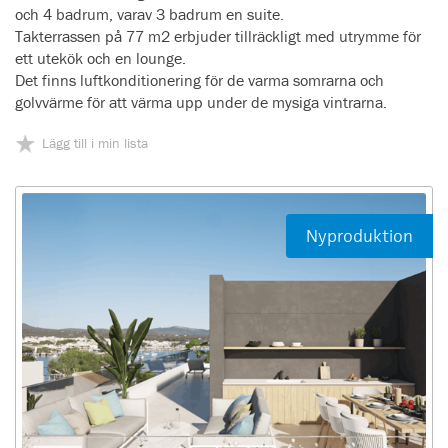
och 4 badrum, varav 3 badrum en suite.
Takterrassen på 77 m2 erbjuder tillräckligt med utrymme för
ett utekök och en lounge.
Det finns luftkonditionering för de varma somrarna och
golvvärme för att värma upp under de mysiga vintrarna.
Lägg till i min lista
Nyproduktion