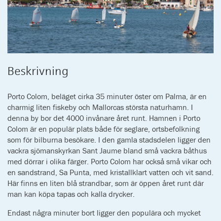
Beskrivning
Porto Colom, beläget cirka 35 minuter öster om Palma, är en
charmig liten fiskeby och Mallorcas största naturhamn. I
denna by bor det 4000 invånare året runt. Hamnen i Porto
Colom är en populär plats både för seglare, ortsbefolkning
som för bilburna besökare. I den gamla stadsdelen ligger den
vackra sjömanskyrkan Sant Jaume bland små vackra båthus
med dörrar i olika färger. Porto Colom har också små vikar och
en sandstrand, Sa Punta, med kristallklart vatten och vit sand.
Här finns en liten blå strandbar, som är öppen året runt där
man kan köpa tapas och kalla drycker.
Endast några minuter bort ligger den populära och mycket