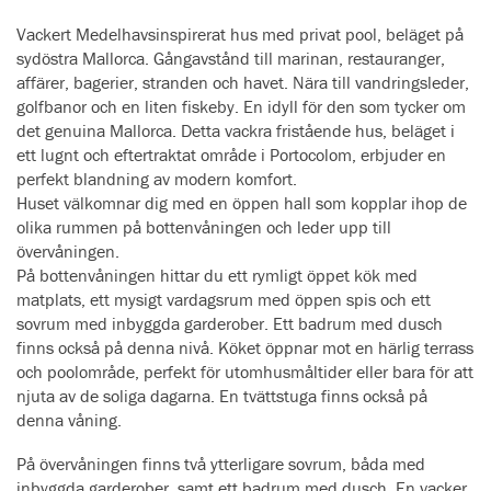
Vackert Medelhavsinspirerat hus med privat pool, beläget på
sydöstra Mallorca. Gångavstånd till marinan, restauranger,
affärer, bagerier, stranden och havet. Nära till vandringsleder,
golfbanor och en liten fiskeby. En idyll för den som tycker om
det genuina Mallorca. Detta vackra fristående hus, beläget i
ett lugnt och eftertraktat område i Portocolom, erbjuder en
perfekt blandning av modern komfort.
Huset välkomnar dig med en öppen hall som kopplar ihop de
olika rummen på bottenvåningen och leder upp till
övervåningen.
På bottenvåningen hittar du ett rymligt öppet kök med
matplats, ett mysigt vardagsrum med öppen spis och ett
sovrum med inbyggda garderober. Ett badrum med dusch
finns också på denna nivå. Köket öppnar mot en härlig terrass
och poolområde, perfekt för utomhusmåltider eller bara för att
njuta av de soliga dagarna. En tvättstuga finns också på
denna våning.
På övervåningen finns två ytterligare sovrum, båda med
inbyggda garderober, samt ett badrum med dusch. En vacker