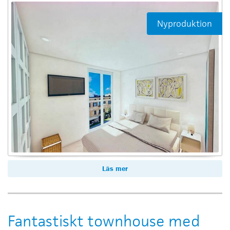
Nyproduktion
Läs mer
Fantastiskt townhouse med