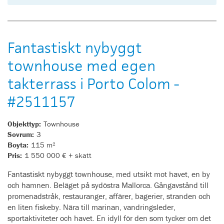
Fantastiskt nybyggt
townhouse med egen
takterrass i Porto Colom -
#2511157
Objekttyp:
Townhouse
Sovrum:
3
Boyta:
115 m²
Pris:
1 550 000 € + skatt
Fantastiskt nybyggt townhouse, med utsikt mot havet, en by
och hamnen. Beläget på sydöstra Mallorca. Gångavstånd till
promenadstråk, restauranger, affärer, bagerier, stranden och
en liten fiskeby. Nära till marinan, vandringsleder,
sportaktiviteter och havet. En idyll för den som tycker om det