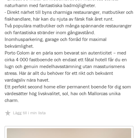
naturhamn med fantastiska badmöjligheter.
- Direkt närhet till byns charmiga restauranger, matbutiker och
fiskhandlare, här kan du njuta av färsk fisk året runt.
Två populära matbutiker och många spännande restauranger
och fantastiska stränder inom gångavstånd.
Inomhusparkering, garage och förråd för maximal
bekvämlighet.
Porto Colom är en pärla som bevarat sin autenticitet – med
cirka 4 000 fastboende och endast ett fåtal hotell får du en
lugn och genuin medelhavsstämning utan massturismens
stress. Här är allt du behöver för ett rikt och bekvämt
vardagsliv nära havet.
Ett perfekt second home eller permanent boende för dig som
värdesätter hög livskvalitet, sol, hav och Mallorcas unika
charm.
Lägg till i min lista