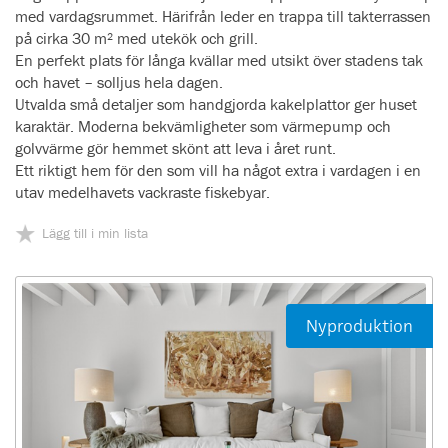
med vardagsrummet. Härifrån leder en trappa till takterrassen
på cirka 30 m² med utekök och grill.
En perfekt plats för långa kvällar med utsikt över stadens tak
och havet – solljus hela dagen.
Utvalda små detaljer som handgjorda kakelplattor ger huset
karaktär. Moderna bekvämligheter som värmepump och
golvvärme gör hemmet skönt att leva i året runt.
Ett riktigt hem för den som vill ha något extra i vardagen i en
utav medelhavets vackraste fiskebyar.
Lägg till i min lista
Nyproduktion