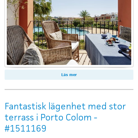
Läs mer
Fantastisk lägenhet med stor
terrass i Porto Colom -
#1511169