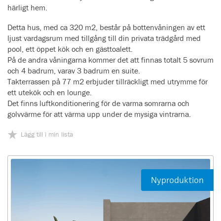
härligt hem.
Detta hus, med ca 320 m2, består på bottenvåningen av ett
ljust vardagsrum med tillgång till din privata trädgård med
pool, ett öppet kök och en gästtoalett.
På de andra våningarna kommer det att finnas totalt 5 sovrum
och 4 badrum, varav 3 badrum en suite.
Takterrassen på 77 m2 erbjuder tillräckligt med utrymme för
ett utekök och en lounge.
Det finns luftkonditionering för de varma somrarna och
golvvärme för att värma upp under de mysiga vintrarna.
Lägg till i min lista
Nyproduktion