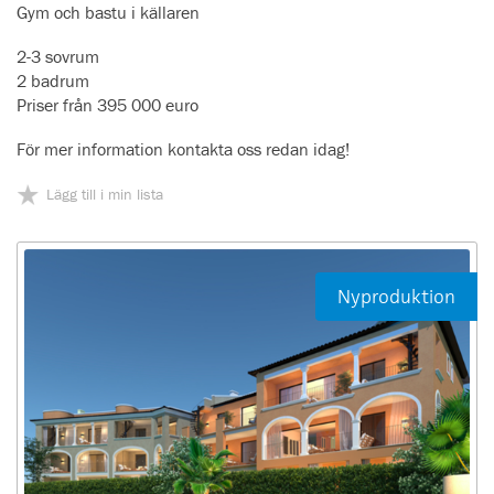
Gym och bastu i källaren
2-3 sovrum
2 badrum
Priser från 395 000 euro
För mer information kontakta oss redan idag!
Lägg till i min lista
Nyproduktion